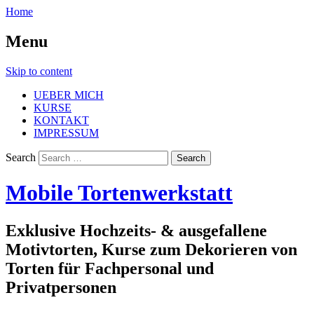
Home
Menu
Skip to content
UEBER MICH
KURSE
KONTAKT
IMPRESSUM
Search
Mobile Tortenwerkstatt
Exklusive Hochzeits- & ausgefallene
Motivtorten, Kurse zum Dekorieren von
Torten für Fachpersonal und
Privatpersonen