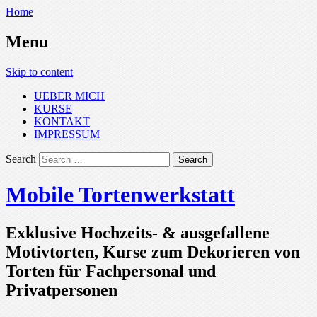
Home
Menu
Skip to content
UEBER MICH
KURSE
KONTAKT
IMPRESSUM
Search
Mobile Tortenwerkstatt
Exklusive Hochzeits- & ausgefallene
Motivtorten, Kurse zum Dekorieren von
Torten für Fachpersonal und
Privatpersonen