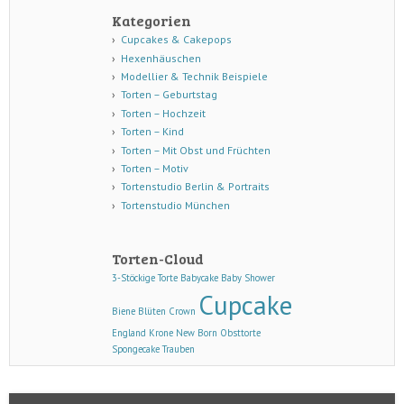
Kategorien
Cupcakes & Cakepops
Hexenhäuschen
Modellier & Technik Beispiele
Torten – Geburtstag
Torten – Hochzeit
Torten – Kind
Torten – Mit Obst und Früchten
Torten – Motiv
Tortenstudio Berlin & Portraits
Tortenstudio München
Torten-Cloud
3-Stöckige Torte
Babycake
Baby Shower
Cupcake
Biene
Blüten
Crown
England
Krone
New Born
Obsttorte
Spongecake
Trauben