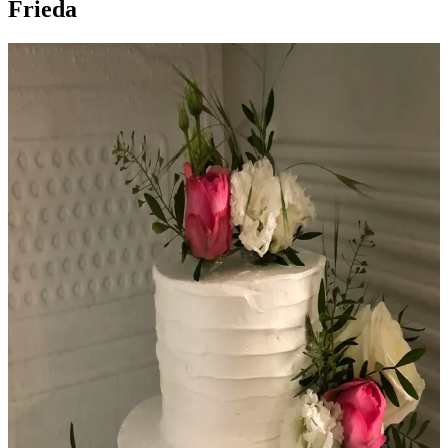
Frieda