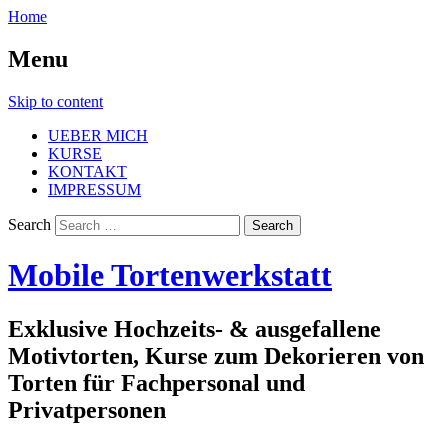
Home
Menu
Skip to content
UEBER MICH
KURSE
KONTAKT
IMPRESSUM
Search
Mobile Tortenwerkstatt
Exklusive Hochzeits- & ausgefallene
Motivtorten, Kurse zum Dekorieren von
Torten für Fachpersonal und
Privatpersonen