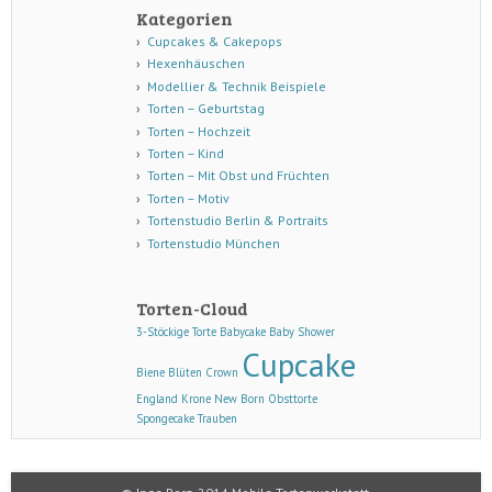
Kategorien
Cupcakes & Cakepops
Hexenhäuschen
Modellier & Technik Beispiele
Torten – Geburtstag
Torten – Hochzeit
Torten – Kind
Torten – Mit Obst und Früchten
Torten – Motiv
Tortenstudio Berlin & Portraits
Tortenstudio München
Torten-Cloud
3-Stöckige Torte
Babycake
Baby Shower
Cupcake
Biene
Blüten
Crown
England
Krone
New Born
Obsttorte
Spongecake
Trauben