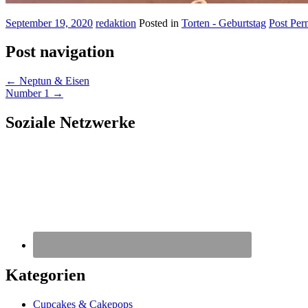
September 19, 2020
redaktion
Posted in
Torten - Geburtstag
Post Per
Post navigation
←
Neptun & Eisen
Number 1
→
Soziale Netzwerke
Kategorien
Cupcakes & Cakepops