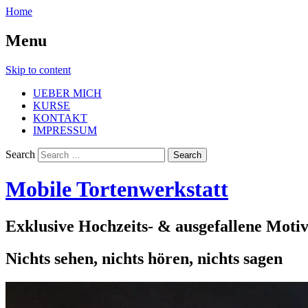
Home
Menu
Skip to content
UEBER MICH
KURSE
KONTAKT
IMPRESSUM
Search
Mobile Tortenwerkstatt
Exklusive Hochzeits- & ausgefallene Moti
Nichts sehen, nichts hören, nichts sagen