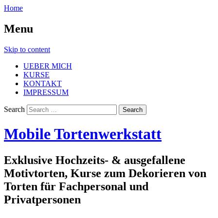
Home
Menu
Skip to content
UEBER MICH
KURSE
KONTAKT
IMPRESSUM
Search
Mobile Tortenwerkstatt
Exklusive Hochzeits- & ausgefallene
Motivtorten, Kurse zum Dekorieren von
Torten für Fachpersonal und
Privatpersonen