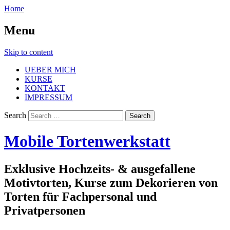
Home
Menu
Skip to content
UEBER MICH
KURSE
KONTAKT
IMPRESSUM
Search
Mobile Tortenwerkstatt
Exklusive Hochzeits- & ausgefallene
Motivtorten, Kurse zum Dekorieren von
Torten für Fachpersonal und
Privatpersonen