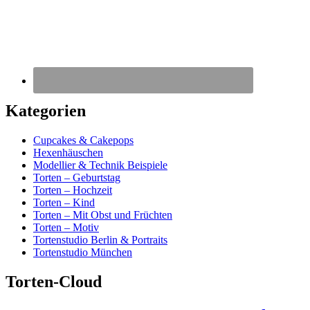
Kategorien
Cupcakes & Cakepops
Hexenhäuschen
Modellier & Technik Beispiele
Torten – Geburtstag
Torten – Hochzeit
Torten – Kind
Torten – Mit Obst und Früchten
Torten – Motiv
Tortenstudio Berlin & Portraits
Tortenstudio München
Torten-Cloud