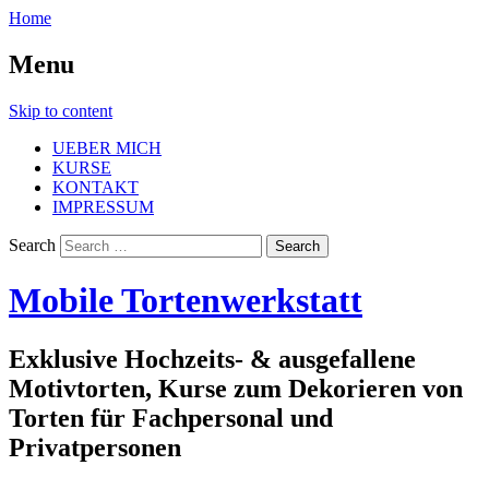
Home
Menu
Skip to content
UEBER MICH
KURSE
KONTAKT
IMPRESSUM
Search
Mobile Tortenwerkstatt
Exklusive Hochzeits- & ausgefallene
Motivtorten, Kurse zum Dekorieren von
Torten für Fachpersonal und
Privatpersonen