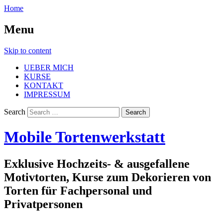
Home
Menu
Skip to content
UEBER MICH
KURSE
KONTAKT
IMPRESSUM
Search
Mobile Tortenwerkstatt
Exklusive Hochzeits- & ausgefallene
Motivtorten, Kurse zum Dekorieren von
Torten für Fachpersonal und
Privatpersonen