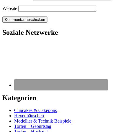
Website
Soziale Netzwerke
Kategorien
Cupcakes & Cakepops
Hexenhäuschen
Modellier & Technik Beispiele
Torten – Geburtstag
Torten – Hochzeit