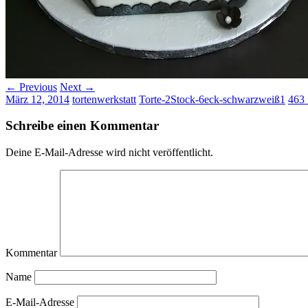
← Previous
Next →
März 12, 2014
tortenwerkstatt
Torte-2Stock-6eck-schwarzweiß1
463 
Schreibe einen Kommentar
Deine E-Mail-Adresse wird nicht veröffentlicht.
Kommentar
Name
E-Mail-Adresse