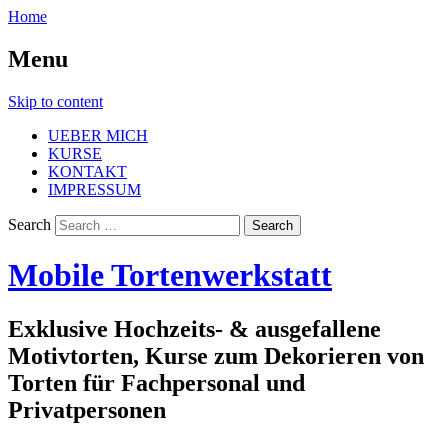
Home
Menu
Skip to content
UEBER MICH
KURSE
KONTAKT
IMPRESSUM
Search
Mobile Tortenwerkstatt
Exklusive Hochzeits- & ausgefallene
Motivtorten, Kurse zum Dekorieren von
Torten für Fachpersonal und
Privatpersonen