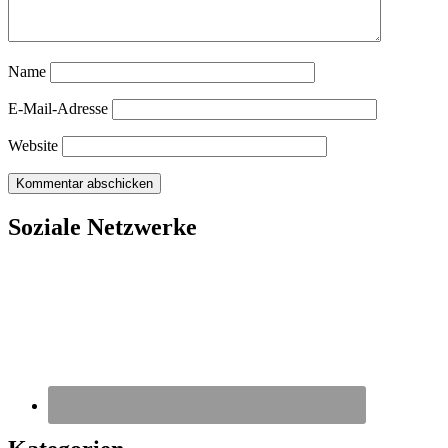
Name
E-Mail-Adresse
Website
Soziale Netzwerke