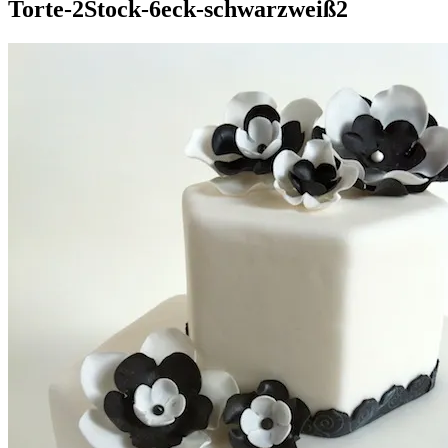
Torte-2Stock-6eck-schwarzweiß2