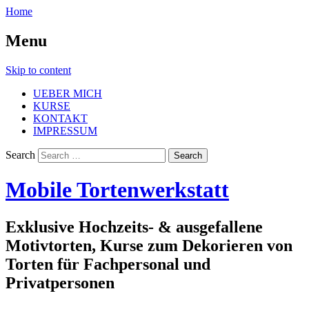
Home
Menu
Skip to content
UEBER MICH
KURSE
KONTAKT
IMPRESSUM
Search
Mobile Tortenwerkstatt
Exklusive Hochzeits- & ausgefallene
Motivtorten, Kurse zum Dekorieren von
Torten für Fachpersonal und
Privatpersonen