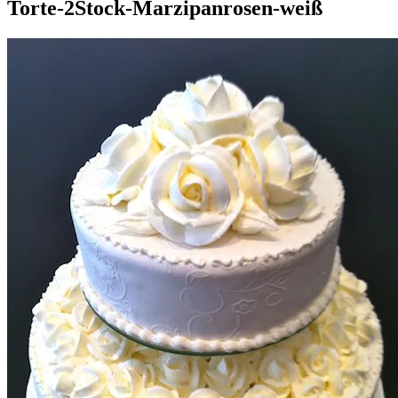
Torte-2Stock-Marzipanrosen-weiß