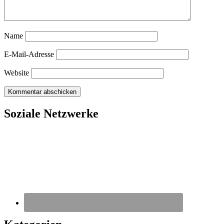
Name
E-Mail-Adresse
Website
Soziale Netzwerke