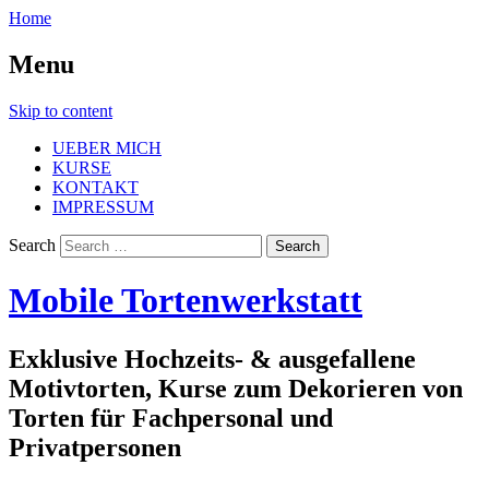
Home
Menu
Skip to content
UEBER MICH
KURSE
KONTAKT
IMPRESSUM
Search
Mobile Tortenwerkstatt
Exklusive Hochzeits- & ausgefallene
Motivtorten, Kurse zum Dekorieren von
Torten für Fachpersonal und
Privatpersonen