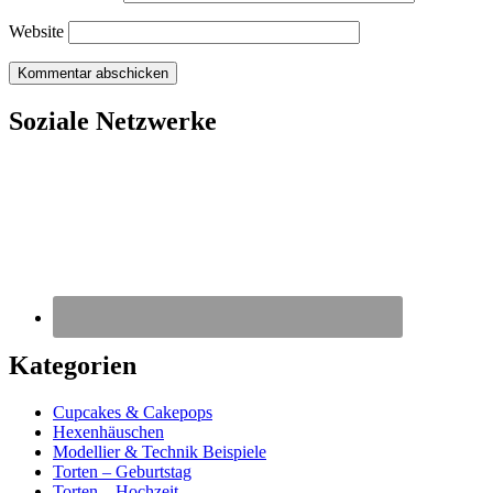
Website
Soziale Netzwerke
Kategorien
Cupcakes & Cakepops
Hexenhäuschen
Modellier & Technik Beispiele
Torten – Geburtstag
Torten – Hochzeit