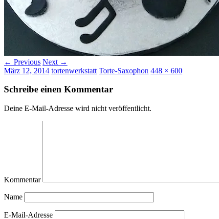
← Previous
Next →
März 12, 2014
tortenwerkstatt
Torte-Saxophon
448 × 600
Schreibe einen Kommentar
Deine E-Mail-Adresse wird nicht veröffentlicht.
Kommentar
Name
E-Mail-Adresse