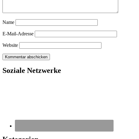
Name
E-Mail-Adresse
Website
Soziale Netzwerke