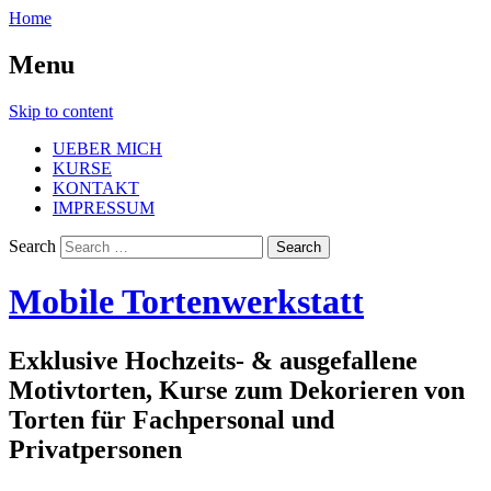
Home
Menu
Skip to content
UEBER MICH
KURSE
KONTAKT
IMPRESSUM
Search
Mobile Tortenwerkstatt
Exklusive Hochzeits- & ausgefallene
Motivtorten, Kurse zum Dekorieren von
Torten für Fachpersonal und
Privatpersonen